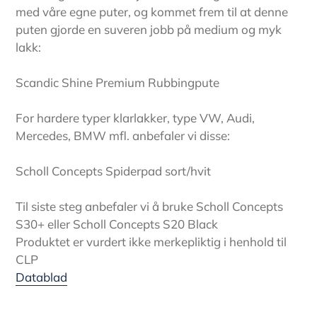
med våre egne puter, og kommet frem til at denne
puten gjorde en suveren jobb på medium og myk
lakk:
Scandic Shine Premium Rubbingpute
For hardere typer klarlakker, type VW, Audi,
Mercedes, BMW mfl. anbefaler vi disse:
Scholl Concepts Spiderpad sort/hvit
Til siste steg anbefaler vi å bruke Scholl Concepts
S30+ eller Scholl Concepts S20 Black
Produktet er vurdert ikke merkepliktig i henhold til
CLP
Datablad